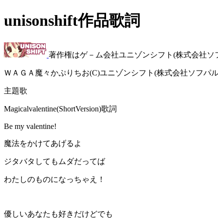
unisonshift作品歌詞
著作権はゲ－ム会社ユニゾンシフト(株式会社ソ
ＷＡＧＡ魔々かぷりちお(C)ユニゾンシフト(株式会社ソフパル
主題歌
Magicalvalentine(ShortVersion)歌詞
Be my valentine!
魔法をかけてあげるよ
ジタバタしてもムダだってば
わたしのものになっちゃえ！
優しいあなたも好きだけどでも